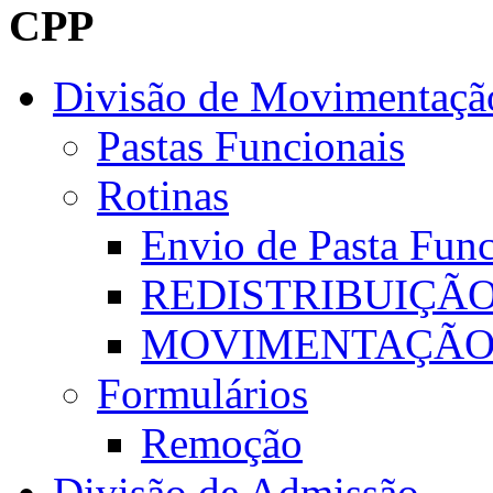
CPP
Divisão de Movimentaçã
Pastas Funcionais
Rotinas
Envio de Pasta Func
REDISTRIBUIÇÃ
MOVIMENTAÇÃ
Formulários
Remoção
Divisão de Admissão