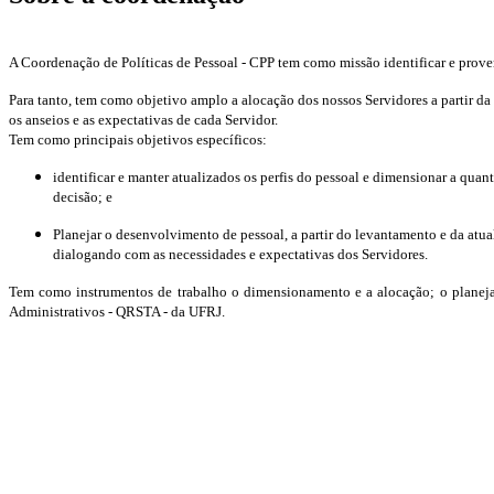
A Coordenação de Políticas de Pessoal - CPP tem como missão identificar e prover
Para tanto, tem como objetivo amplo a alocação dos nossos Servidores a partir da
os anseios e as expectativas de cada Servidor.
Tem como principais objetivos específicos:
identificar e manter atualizados os perfis do pessoal e dimensionar a qu
decisão; e
Planejar o desenvolvimento de pessoal, a partir do levantamento e da atua
dialogando com as necessidades e expectativas dos Servidores.
Tem como instrumentos de trabalho o dimensionamento e a alocação; o planej
Administrativos - QRSTA - da UFRJ.