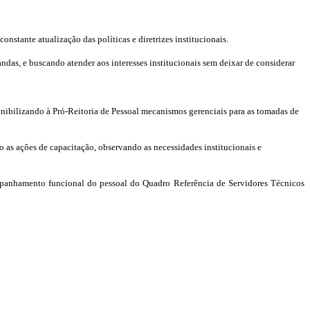
stante atualização das políticas e diretrizes institucionais.
das, e buscando atender aos interesses institucionais sem deixar de considerar
onibilizando à Pró-Reitoria de Pessoal mecanismos gerenciais para as tomadas de
o as ações de capacitação, observando as necessidades institucionais e
panhamento funcional do pessoal do Quadro Referência de Servidores Técnicos