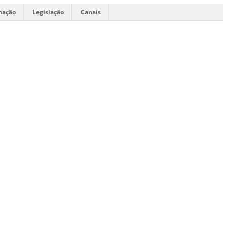
mação
Legislação
Canais