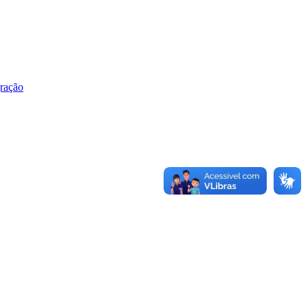
gração