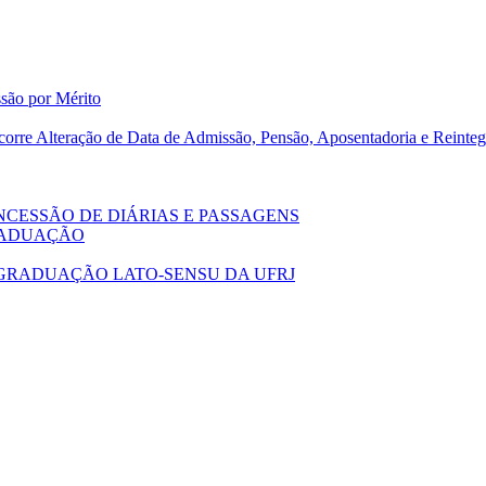
são por Mérito
corre Alteração de Data de Admissão, Pensão, Aposentadoria e Reinte
NCESSÃO DE DIÁRIAS E PASSAGENS
GRADUAÇÃO
GRADUAÇÃO LATO-SENSU DA UFRJ